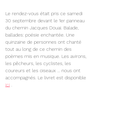
Le rendez-vous était pris ce samedi 
30 septembre devant le 1er panneau 
du chemin Jacques Douai. Balade, 
ballades: poésie enchantée. Une 
quinzaine de personnes ont chanté 
tout au long de ce chemin des 
poèmes mis en musique. Les avirons, 
les pêcheurs, les cyclistes, les 
coureurs et les oiseaux ... nous ont 
accompagnés. Le livret est disponible 
ici
 .