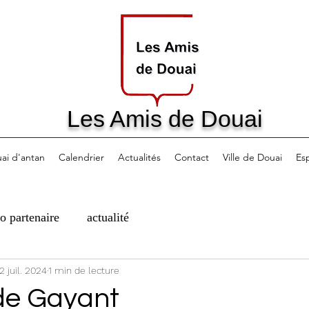
Les Amis de Douai
ai d'antan
Calendrier
Actualités
Contact
Ville de Douai
Es
fo partenaire
actualité
2 juil. 2024
1 min de lecture
de Gayant