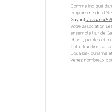
Comme indiqué dans le
programme des fêtes
Gayant
 le samedi 6 
Votre association Le
ensemble l'air de Ga
chant ; paroles et mu
Cette tradition se r
Douaisis-Tourisme et
Venez nombreux pour