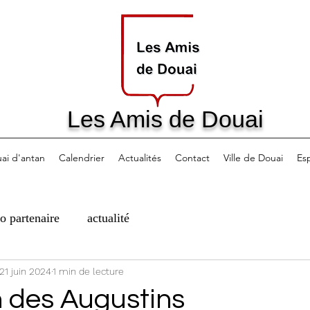
Les Amis de Douai
ai d'antan
Calendrier
Actualités
Contact
Ville de Douai
Es
fo partenaire
actualité
21 juin 2024
1 min de lecture
n des Augustins